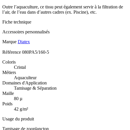
Outre l’aquaculture, ce tissu peut également servir à la filtration de
l’air, de l’eau dans d’autres cadres (ex. Piscine), etc.
Fiche technique
Accessoires personnalisés
Marque
Diatex
Référence
080PA5/160-5
Coloris
Cristal
Métiers
Aquaculteur
Domaines d'Application
Tamisage & Séparation
Maille
80 µ
Poids
42 g/m²
Usage du produit
Tamisage de zooplancton