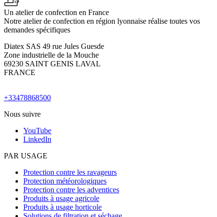
Un atelier de confection en France
Notre atelier de confection en région lyonnaise réalise toutes vos
demandes spécifiques
Diatex SAS 49 rue Jules Guesde
Zone industrielle de la Mouche
69230 SAINT GENIS LAVAL
FRANCE
+33478868500
Nous suivre
YouTube
LinkedIn
PAR USAGE
Protection contre les ravageurs
Protection météorologiques
Protection contre les adventices
Produits à usage agricole
Produits à usage horticole
Solutions de filtration et séchage