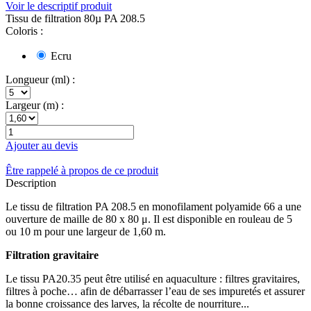
Voir le descriptif produit
Tissu de filtration 80µ PA 208.5
Coloris :
Ecru
Longueur (ml) :
Largeur (m) :
Ajouter au devis
Être rappelé à propos de ce produit
Description
Le tissu de filtration PA 208.5 en monofilament polyamide 66 a une
ouverture de maille de 80 x 80 μ. Il est disponible en rouleau de 5
ou 10 m pour une largeur de 1,60 m.
Filtration gravitaire
Le tissu PA20.35 peut être utilisé en aquaculture : filtres gravitaires,
filtres à poche… afin de débarrasser l’eau de ses impuretés et assurer
la bonne croissance des larves, la récolte de nourriture...