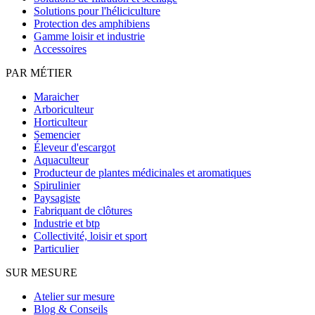
Solutions pour l'héliciculture
Protection des amphibiens
Gamme loisir et industrie
Accessoires
PAR MÉTIER
Maraicher
Arboriculteur
Horticulteur
Semencier
Éleveur d'escargot
Aquaculteur
Producteur de plantes médicinales et aromatiques
Spirulinier
Paysagiste
Fabriquant de clôtures
Industrie et btp
Collectivité, loisir et sport
Particulier
SUR MESURE
Atelier sur mesure
Blog & Conseils